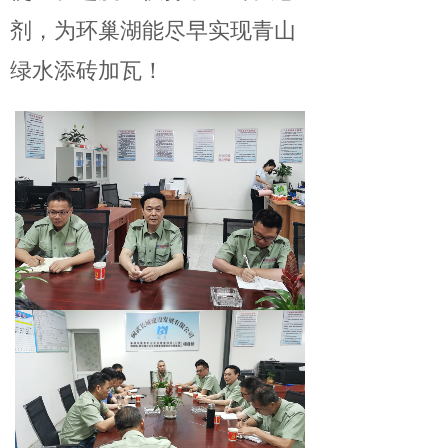
剂，为环巢湖能尽早实现青山
绿水添砖加瓦！