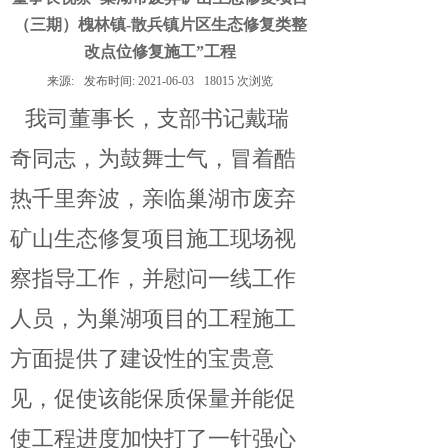
（三期）槐林镇-散兵镇片区生态修复类整
改点位修复施工”工程
来源:
发布时间:
2021-06-03
18015
次浏览
我司董事长，支部书记戴瑞
奇同志，为鼓舞士气，冒着酷
热千里奔波，亲临巢湖市废弃
矿山生态修复项目施工现场视
察指导工作，并慰问一线工作
人员，为巢湖项目的工程施工
方面提供了建设性的宝贵意
见，促使该能保质保量并能促
使工程进度加快打了一针强心