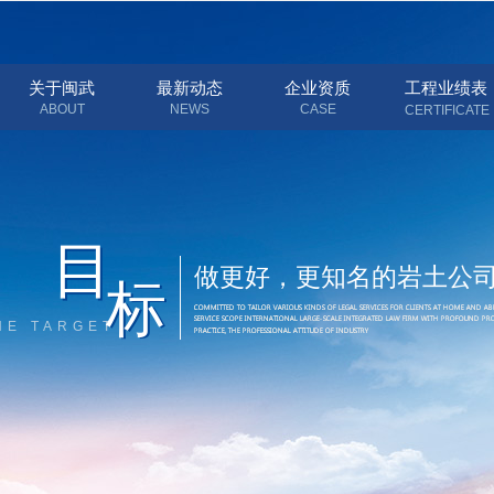
关于闽武
最新动态
企业资质
工程业绩表
ABOUT
NEWS
CASE
CERTIFICATE
目
目
做更好，更知名的岩土公
标
标
HE TARGET