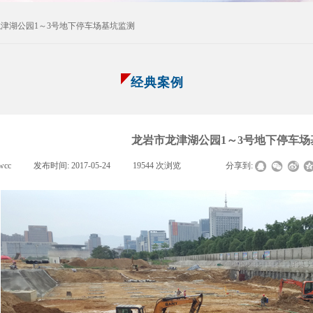
津湖公园1～3号地下停车场基坑监测
经典案例
龙岩市龙津湖公园1～3号地下停车场
wcc
|
发布时间:
2017-05-24
|
19544
次浏览
|
|
分享到: