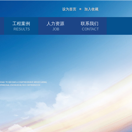
设为首页
≡
加入收藏
设为首页
≡
加入收藏
工程案例
人力资源
联系我们
RESULTS
JOB
CONTACT
司