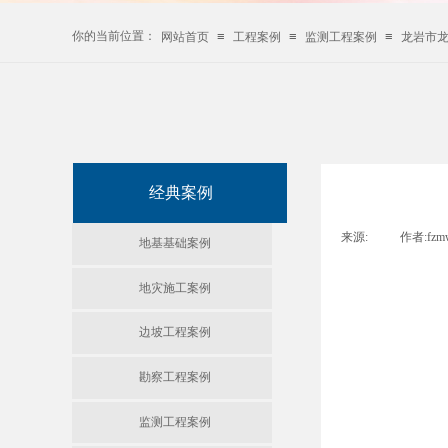
你的当前位置：
≡
≡
≡
网站首页
工程案例
监测工程案例
龙岩市龙
经典案例
来源:
|
作者:
fzm
地基基础案例
地灾施工案例
边坡工程案例
勘察工程案例
监测工程案例